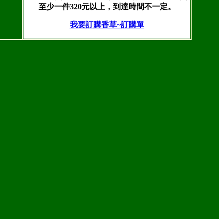
至少一件320元以上，到達時間不一定。
我要訂購香草~訂購單