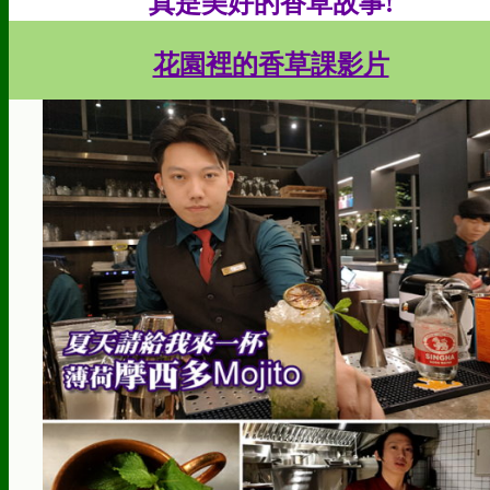
真是美好的香草故事!
花園裡的香草課影片