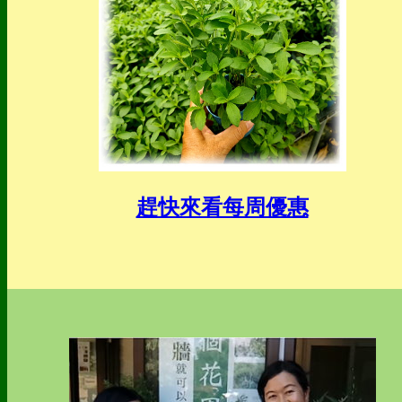
趕快來看每周優惠