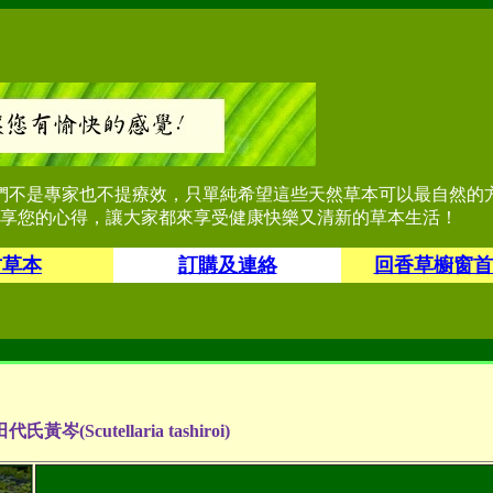
們不是專家也不提療效，只單純希望這些天然草本可以最自然的
享您的心得，讓大家都來享受健康快樂又清新的草本生活！
君草本
訂購及連絡
回香草櫥窗首
代氏黃岑(Scutellaria tashiroi)