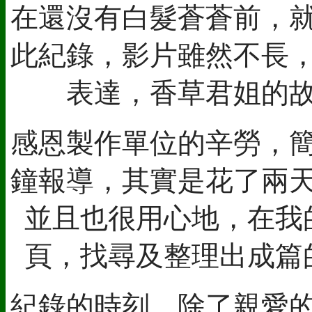
在還沒有白髮蒼蒼前，
此紀錄，影片雖然不長
表達，香草君姐的
感恩製作單位的辛勞，
鐘報導，其實是花了兩
並且也很用心地，在我
頁，找尋及整理出成篇
紀錄的時刻，除了親愛