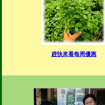
趕快來看每周優惠