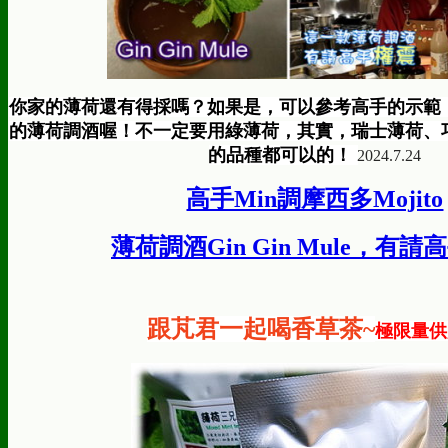
你家的薄荷還有得採嗎？如果是，可以參考高手的示範
的薄荷調酒喔！不一定要用綠薄荷，其實，瑞士薄荷、
的品種都可以的！
2024.7.24
高手Min調摩西多Mojito
薄荷調酒Gin Gin Mule，有
跟芃君一起喝香草茶~
極限量供