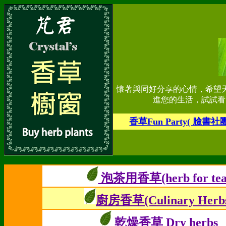
懷著與同好分享的心情，希望
進您的生活，試試看
香草Fun Party
( 臉書社
泡茶用香草(herb for tea
廚房香草(Culinary Herb
乾燥香草 Dry herbs