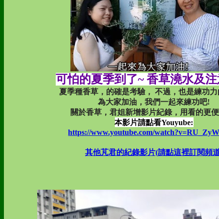
可怕的夏季到了~ 香草澆水及
夏季種香草，的確是考驗， 不過，也是練功力
為大家加油，我們一起來練功吧!
關於香草，君姐新增影片紀錄，用看的更便
本影片請點看Youyube:
https://www.youtube.com/watch?v=RU_Zy
其他芃君的紀錄影片(請點這裡訂閱頻道