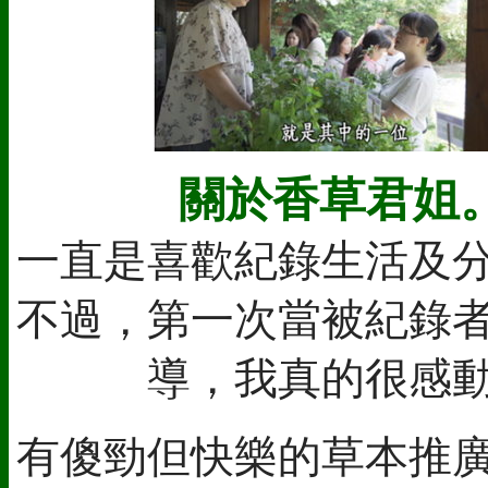
關於香草君姐
一直是喜歡紀錄生活及
不過，第一次當被紀錄
導，我真的很感
有傻勁但快樂的草本推