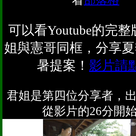
可以看Youtube的完
姐與憲哥同框，分享夏
暑提案！
影片請
君姐是第四位分享者，
從影片的26分開