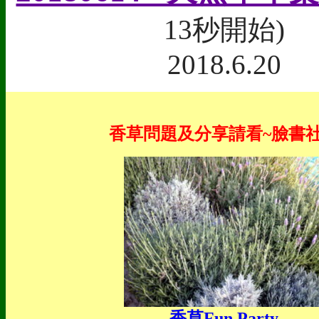
13秒開始)
2018.6.20
香草問題及分享請看~臉書
香草Fun Party