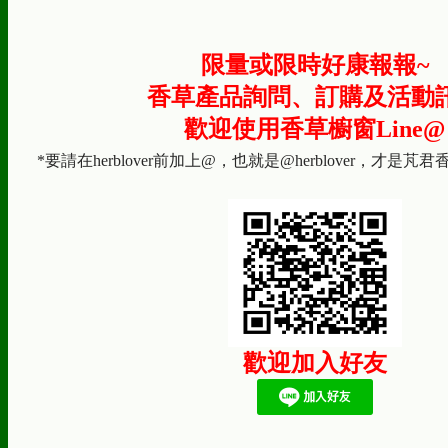
限量或限時好康報報~
香草產品詢問、訂購及活動
歡迎使用香草櫥窗Line@
*要請在herblover前加上@，也就是@herblover，才是芃
歡迎加入好友