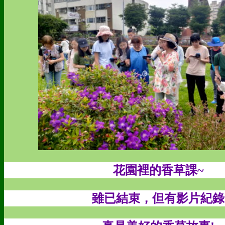
花園裡的香草課~
雖已結束，但有影片紀錄