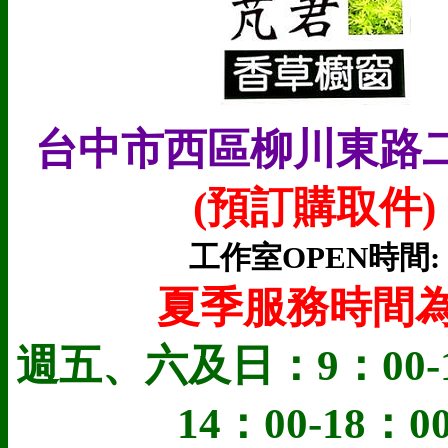
台中市西區柳川東路二
(預訂購取件
)
工作室OPEN時間:
夏季服務時間為
週五、六及日：9：00-1
14：00-18：0