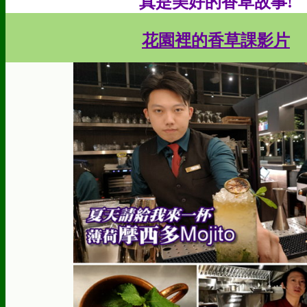
真是美好的香草故事!
花園裡的香草課影片