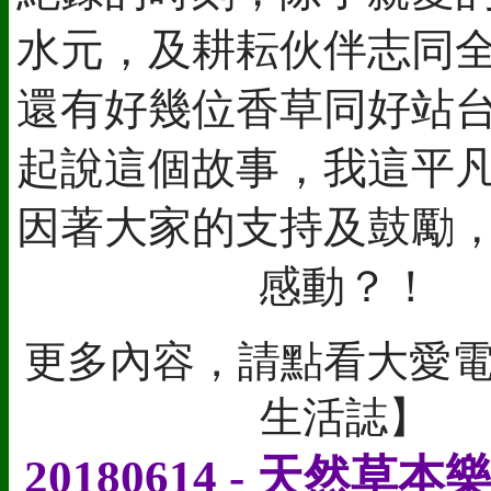
水元，及耕耘伙伴志同
還有好幾位香草同好站
起說這個故事，我這平
因著大家的支持及鼓勵
感動？！
更多內容，請點看大愛
生活誌】
20180614 - 天然草